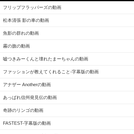
フリップフラッパーズの動画
松本清張 影の車の動画
魚影の群れの動画
霧の旗の動画
嘘つきみーくんと壊れたまーちゃんの動画
ファッションが教えてくれること-字幕版の動画
アナザー Anotherの動画
あっぱれ信州発見伝の動画
奇跡のリンゴの動画
FASTEST-字幕版の動画