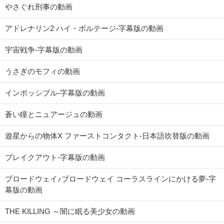
やさぐれ刑事の動画
アドレナリン2 ハイ・ボルテージ-字幕版の動画
宇宙戦争-字幕版の動画
うさぎのモフィの動画
インポッシブル-字幕版の動画
蒼い瞳とニュアージュの動画
遊星からの物体X ファーストコンタクト-日本語吹替版の動画
ブレイクアウト-字幕版の動画
ブロードウェイ♪ブロードウェイ コーラスラインにかける夢-字
幕版の動画
THE KILLING ～闇に眠る美少女の動画