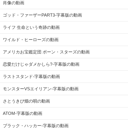
肖像の動画
ゴッド・ファーザーPART3-字幕版の動画
ライフ 生命という奇跡の動画
ワイルド・ヒーローズの動画
アメリカお宝鑑定団 ポーン・スターズの動画
恋愛だけじゃダメかしら?-字幕版の動画
ラストスタンド-字幕版の動画
モンスターVSエイリアン-字幕版の動画
さとうきび畑の唄の動画
ATOM-字幕版の動画
ブラック・ハッカー-字幕版の動画