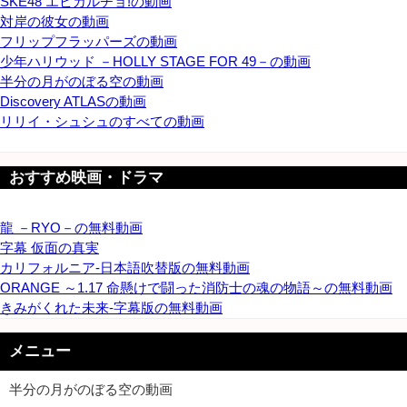
SKE48 エビカルチョ!の動画
対岸の彼女の動画
フリップフラッパーズの動画
少年ハリウッド －HOLLY STAGE FOR 49－の動画
半分の月がのぼる空の動画
Discovery ATLASの動画
リリイ・シュシュのすべての動画
おすすめ映画・ドラマ
龍 －RYO－の無料動画
字幕 仮面の真実
カリフォルニア-日本語吹替版の無料動画
ORANGE ～1.17 命懸けで闘った消防士の魂の物語～の無料動画
きみがくれた未来-字幕版の無料動画
メニュー
半分の月がのぼる空の動画