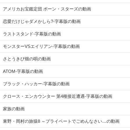
アメリカお宝鑑定団 ポーン・スターズの動画
恋愛だけじゃダメかしら?-字幕版の動画
ラストスタンド-字幕版の動画
モンスターVSエイリアン-字幕版の動画
さとうきび畑の唄の動画
ATOM-字幕版の動画
ブラック・ハッカー-字幕版の動画
クロース・エンカウンター 第4種接近遭遇-字幕版の動画
家族の動画
東野・岡村の旅猿8 ～プライベートでごめんなさい…の動画