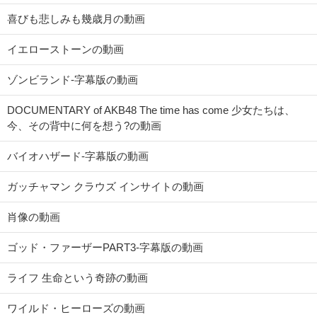
喜びも悲しみも幾歳月の動画
イエローストーンの動画
ゾンビランド-字幕版の動画
DOCUMENTARY of AKB48 The time has come 少女たちは、
今、その背中に何を想う?の動画
バイオハザード-字幕版の動画
ガッチャマン クラウズ インサイトの動画
肖像の動画
ゴッド・ファーザーPART3-字幕版の動画
ライフ 生命という奇跡の動画
ワイルド・ヒーローズの動画