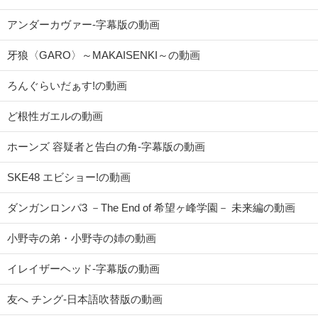
アンダーカヴァー-字幕版の動画
牙狼〈GARO〉～MAKAISENKI～の動画
ろんぐらいだぁす!の動画
ど根性ガエルの動画
ホーンズ 容疑者と告白の角-字幕版の動画
SKE48 エビショー!の動画
ダンガンロンパ3 －The End of 希望ヶ峰学園－ 未来編の動画
小野寺の弟・小野寺の姉の動画
イレイザーヘッド-字幕版の動画
友へ チング-日本語吹替版の動画