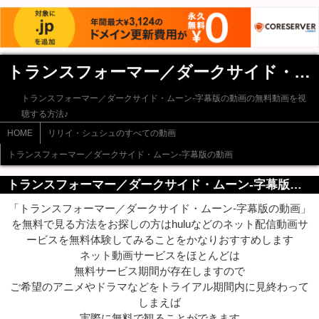
トランスフォーマー／ダークサイド・ムーン-字幕版の動画
トランスフォーマー／ダークサイド・ムーン-字幕版の動画の無料動画を視
聴する方法♪
HOME
リリイ・シュシュのすべての動画
トランスフォーマー／ダークサイド・ムーン-字幕版の動画
トランスフォーマー／ダークサイド・ムーン-字幕版の動画を無料で観るには
「トランスフォーマー／ダークサイド・ムーン-字幕版の動画」
を無料で見る方法をお探しの方はhuluなどのネット配信動画サ
ービスを無料体験してみることをかなりおすすめします
ネット動画サービスをほとんどは
無料サービス期間が存在しますので
ご希望のアニメやドラマなどをトライアル期間内に見終わって
しまえば
実際に無料で観ることができます