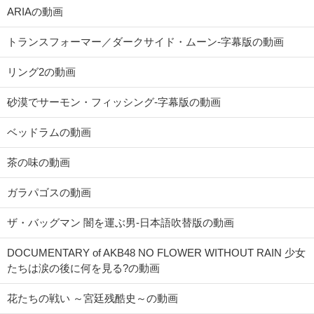
ARIAの動画
トランスフォーマー／ダークサイド・ムーン-字幕版の動画
リング2の動画
砂漠でサーモン・フィッシング-字幕版の動画
ベッドラムの動画
茶の味の動画
ガラパゴスの動画
ザ・バッグマン 闇を運ぶ男-日本語吹替版の動画
DOCUMENTARY of AKB48 NO FLOWER WITHOUT RAIN 少女
たちは涙の後に何を見る?の動画
花たちの戦い ～宮廷残酷史～の動画