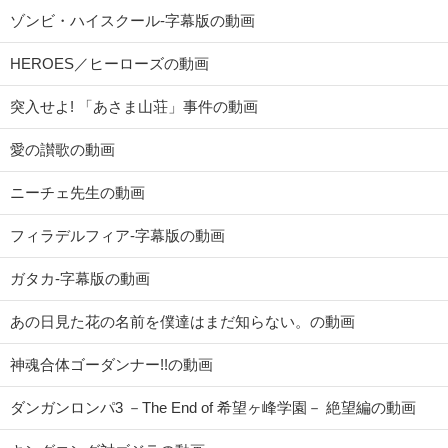
ゾンビ・ハイスクール-字幕版の動画
HEROES／ヒーローズの動画
突入せよ! 「あさま山荘」事件の動画
愛の讃歌の動画
ニーチェ先生の動画
フィラデルフィア-字幕版の動画
ガタカ-字幕版の動画
あの日見た花の名前を僕達はまだ知らない。の動画
神魂合体ゴーダンナー!!の動画
ダンガンロンパ3 －The End of 希望ヶ峰学園－ 絶望編の動画