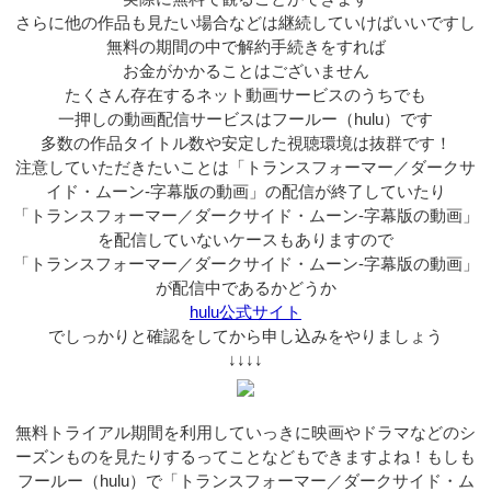
さらに他の作品も見たい場合などは継続していけばいいですし
無料の期間の中で解約手続きをすれば
お金がかかることはございません
たくさん存在するネット動画サービスのうちでも
一押しの動画配信サービスはフールー（hulu）です
多数の作品タイトル数や安定した視聴環境は抜群です！
注意していただきたいことは「トランスフォーマー／ダークサ
イド・ムーン-字幕版の動画」の配信が終了していたり
「トランスフォーマー／ダークサイド・ムーン-字幕版の動画」
を配信していないケースもありますので
「トランスフォーマー／ダークサイド・ムーン-字幕版の動画」
が配信中であるかどうか
hulu公式サイト
でしっかりと確認をしてから申し込みをやりましょう
↓↓↓↓
無料トライアル期間を利用していっきに映画やドラマなどのシ
ーズンものを見たりするってことなどもできますよね！もしも
フールー（hulu）で「トランスフォーマー／ダークサイド・ム