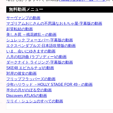
無料動画メニュー
サーヴァンプの動画
マゴリアムおじさんの不思議なおもちゃ屋-字幕版の動画
起笑転結の動画
美しき罠 ～残花繚乱～の動画
シュレック フォーエバー-字幕版の動画
エクスペンダブルズ-日本語吹替版の動画
いま、会いにゆきますの動画
八月の狂詩曲 (ラプソディー)の動画
ダークナイト ライジング-字幕版の動画
SKE48 エビカルチョ!の動画
対岸の彼女の動画
フリップフラッパーズの動画
少年ハリウッド －HOLLY STAGE FOR 49－の動画
半分の月がのぼる空の動画
Discovery ATLASの動画
リリイ・シュシュのすべての動画