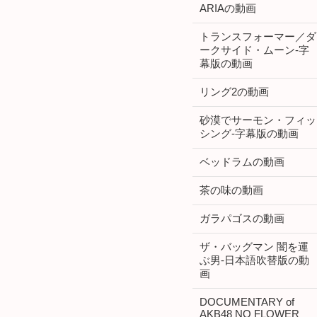
ARIAの動画
トランスフォーマー／ダ
ークサイド・ムーン-字
幕版の動画
リング2の動画
砂漠でサーモン・フィッ
シング-字幕版の動画
ベッドラムの動画
茶の味の動画
ガラパゴスの動画
ザ・バッグマン 闇を運
ぶ男-日本語吹替版の動
画
DOCUMENTARY of
AKB48 NO FLOWER