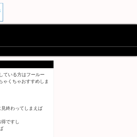
している方はフールー
めちゃくちゃおすすめしま
に見終わってしまえば
お得ですし
ば