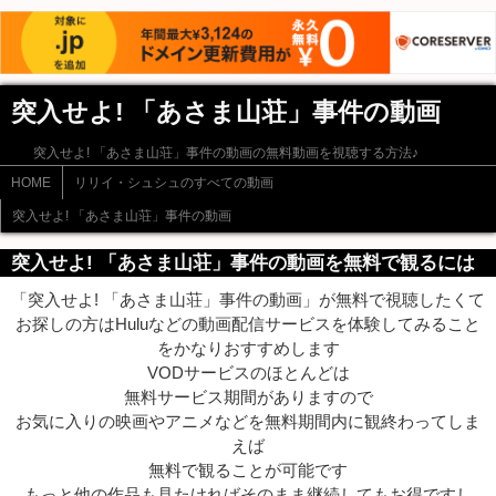
突入せよ! 「あさま山荘」事件の動画
突入せよ! 「あさま山荘」事件の動画の無料動画を視聴する方法♪
HOME
リリイ・シュシュのすべての動画
突入せよ! 「あさま山荘」事件の動画
突入せよ! 「あさま山荘」事件の動画を無料で観るには
「突入せよ! 「あさま山荘」事件の動画」が無料で視聴したくて
お探しの方はHuluなどの動画配信サービスを体験してみること
をかなりおすすめします
VODサービスのほとんどは
無料サービス期間がありますので
お気に入りの映画やアニメなどを無料期間内に観終わってしま
えば
無料で観ることが可能です
もっと他の作品も見たければそのまま継続してもお得ですし