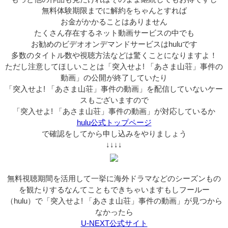
無料体験期限までに解約をちゃんとすれば
お金がかかることはありません
たくさん存在するネット動画サービスの中でも
お勧めのビデオオンデマンドサービスはhuluです
多数のタイトル数や視聴方法などは驚くことになりますよ！
ただし注意してほしいことは「突入せよ! 「あさま山荘」事件の
動画」の公開が終了していたり
「突入せよ! 「あさま山荘」事件の動画」を配信していないケー
スもございますので
「突入せよ! 「あさま山荘」事件の動画」が対応しているか
hulu公式トップページ
で確認をしてから申し込みをやりましょう
↓↓↓↓
無料視聴期間を活用して一挙に海外ドラマなどのシーズンもの
を観たりするなんてこともできちゃいますもしフールー
（hulu）で「突入せよ! 「あさま山荘」事件の動画」が見つから
なかったら
U-NEXT公式サイト