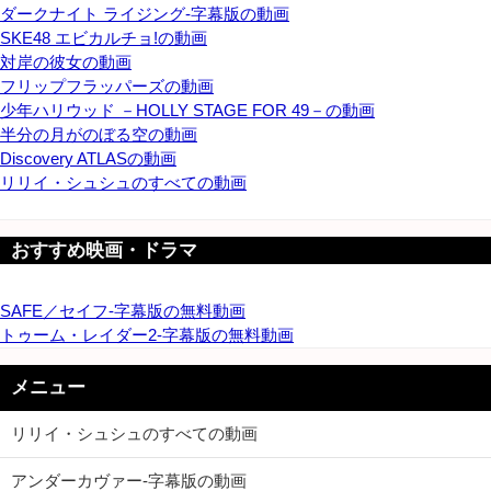
ダークナイト ライジング-字幕版の動画
SKE48 エビカルチョ!の動画
対岸の彼女の動画
フリップフラッパーズの動画
少年ハリウッド －HOLLY STAGE FOR 49－の動画
半分の月がのぼる空の動画
Discovery ATLASの動画
リリイ・シュシュのすべての動画
おすすめ映画・ドラマ
SAFE／セイフ-字幕版の無料動画
トゥーム・レイダー2-字幕版の無料動画
メニュー
リリイ・シュシュのすべての動画
アンダーカヴァー-字幕版の動画