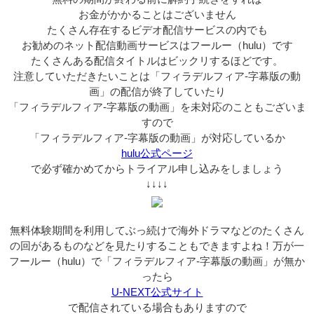
お金がかかることはございません
たくさん存在するビデオ配信サービスの内でも
お勧めのネット配信動画サービスはフールー（hulu）です
たくさんある配信タイトルはビックリするほどです。
注意していただきたいことは「フィラデルフィア-字幕版の動
画」の配信が終了していたり
「フィラデルフィア-字幕版の動画」を未対応のこともございま
すので
「フィラデルフィア-字幕版の動画」が対応しているか
hulu公式ページ
で必ず確かめてからトライアル申し込みをしましょう
↓↓↓↓
無料体験期間を利用してぶっ続けで海外ドラマなどのたくさん
の回があるものなどを見たりすることもできますよね！万が一
フールー（hulu）で「フィラデルフィア-字幕版の動画」が無か
ったら
U-NEXT公式サイト
で配信されている場合もありますので