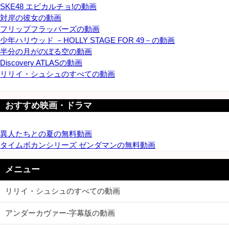
SKE48 エビカルチョ!の動画
対岸の彼女の動画
フリップフラッパーズの動画
少年ハリウッド －HOLLY STAGE FOR 49－の動画
半分の月がのぼる空の動画
Discovery ATLASの動画
リリイ・シュシュのすべての動画
おすすめ映画・ドラマ
異人たちとの夏の無料動画
タイムボカンシリーズ ゼンダマンの無料動画
メニュー
リリイ・シュシュのすべての動画
アンダーカヴァー-字幕版の動画