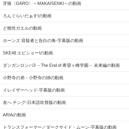
牙狼〈GARO〉～MAKAISENKI～の動画
ろんぐらいだぁす!の動画
ど根性ガエルの動画
ホーンズ 容疑者と告白の角-字幕版の動画
SKE48 エビショー!の動画
ダンガンロンパ3 －The End of 希望ヶ峰学園－ 未来編の動画
小野寺の弟・小野寺の姉の動画
イレイザーヘッド-字幕版の動画
友へ チング-日本語吹替版の動画
ARIAの動画
トランスフォーマー／ダークサイド・ムーン-字幕版の動画