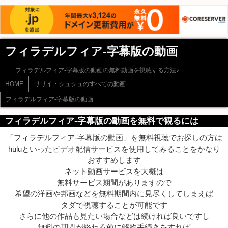
フィラデルフィア-字幕版の動画
フィラデルフィア-字幕版の動画の無料動画を視聴する方法♪
HOME
リリイ・シュシュのすべての動画
フィラデルフィア-字幕版の動画
フィラデルフィア-字幕版の動画を無料で観るには
「フィラデルフィア-字幕版の動画」を無料視聴でお探しの方は
huluといったビデオ配信サービスを使用してみることをかなり
おすすめします
ネット動画サービスを大概は
無料サービス期間がありますので
希望の洋画や邦画などを無料期間内に見尽くしてしまえば
タダで視聴することが可能です
さらに他の作品も見たい場合などは続ければ良いですし
無料の期間が終わる前に解約手続きをすれば