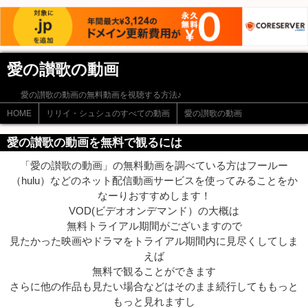
愛の讃歌の動画
愛の讃歌の動画の無料動画を視聴する方法♪
HOME
リリイ・シュシュのすべての動画
愛の讃歌の動画
愛の讃歌の動画を無料で観るには
「愛の讃歌の動画」の無料動画を調べている方はフールー
（hulu）などのネット配信動画サービスを使ってみることをか
なーりおすすめします！
VOD(ビデオオンデマンド）の大概は
無料トライアル期間がございますので
見たかった映画やドラマをトライアル期間内に見尽くしてしま
えば
無料で観ることができます
さらに他の作品も見たい場合などはそのまま続行してももっと
もっと見れますし