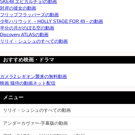
SKE48 エビカルチョ!の動画
対岸の彼女の動画
フリップフラッパーズの動画
少年ハリウッド －HOLLY STAGE FOR 49－の動画
半分の月がのぼる空の動画
Discovery ATLASの動画
リリイ・シュシュのすべての動画
おすすめ映画・ドラマ
ガメラ2 レギオン襲来の無料動画
映画 猫侍の動画ネット配信
メニュー
リリイ・シュシュのすべての動画
アンダーカヴァー-字幕版の動画