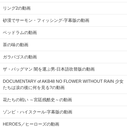
リング2の動画
砂漠でサーモン・フィッシング-字幕版の動画
ベッドラムの動画
茶の味の動画
ガラパゴスの動画
ザ・バッグマン 闇を運ぶ男-日本語吹替版の動画
DOCUMENTARY of AKB48 NO FLOWER WITHOUT RAIN 少女
たちは涙の後に何を見る?の動画
花たちの戦い ～宮廷残酷史～の動画
ゾンビ・ハイスクール-字幕版の動画
HEROES／ヒーローズの動画