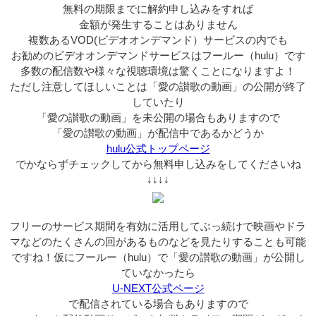
無料の期限までに解約申し込みをすれば
金額が発生することはありません
複数あるVOD(ビデオオンデマンド）サービスの内でも
お勧めのビデオオンデマンドサービスはフールー（hulu）です
多数の配信数や様々な視聴環境は驚くことになりますよ！
ただし注意してほしいことは「愛の讃歌の動画」の公開が終了
していたり
「愛の讃歌の動画」を未公開の場合もありますので
「愛の讃歌の動画」が配信中であるかどうか
hulu公式トップページ
でかならずチェックしてから無料申し込みをしてくださいね
↓↓↓↓
フリーのサービス期間を有効に活用してぶっ続けで映画やドラ
マなどのたくさんの回があるものなどを見たりすることも可能
ですね！仮にフールー（hulu）で「愛の讃歌の動画」が公開し
ていなかったら
U-NEXT公式ページ
で配信されている場合もありますので