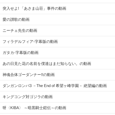
突入せよ! 「あさま山荘」事件の動画
愛の讃歌の動画
ニーチェ先生の動画
フィラデルフィア-字幕版の動画
ガタカ-字幕版の動画
あの日見た花の名前を僕達はまだ知らない。の動画
神魂合体ゴーダンナー!!の動画
ダンガンロンパ3 －The End of 希望ヶ峰学園－ 絶望編の動画
キングコング対ゴジラの動画
呀〈KIBA〉 ～暗黒騎士鎧伝～の動画