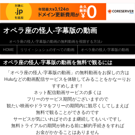
オペラ座の怪人-字幕版の動画
オペラ座の怪人-字幕版の動画の無料動画を視聴する方法♪
HOME
リリイ・シュシュのすべての動画
オペラ座の怪人-字幕版の動画
オペラ座の怪人-字幕版の動画を無料で観るには
「オペラ座の怪人-字幕版の動画」の無料動画をお探しの方は
Huluなどの動画配信サービスを体験してみることをかなーりお
すすめします！
ネット配信動画サービスの多くは
フリーのサービス期間がございますので
観たい映画やドラマをフリーの期間内に観尽くしてしまえば
無料で観ることができるのです
サービスが気にいればそのまま継続してもいいですし
無料トライアルの期間が終わる前に解約手続きをすれば
お金がかかることはありません